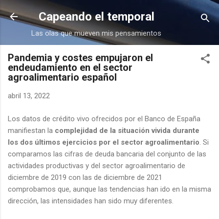
Ir al contenido principal
Capeando el temporal
Las olas que mueven mis pensamientos
Pandemia y costes empujaron el
endeudamiento en el sector
agroalimentario español
abril 13, 2022
Los datos de crédito vivo ofrecidos por el Banco de España
manifiestan la
complejidad de la situación vivida durante
los dos últimos ejercicios por el sector agroalimentario
. Si
comparamos las cifras de deuda bancaria del conjunto de las
actividades productivas y del sector agroalimentario de
diciembre de 2019 con las de diciembre de 2021
comprobamos que, aunque las tendencias han ido en la misma
dirección, las intensidades han sido muy diferentes.