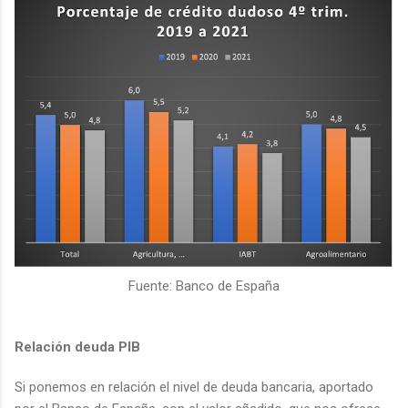
Fuente: Banco de España
Relación deuda PIB
Si ponemos en relación el nivel de deuda bancaria, aportado