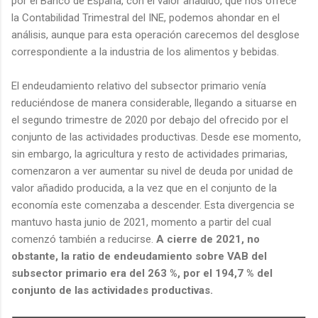
por el Banco de España, con el valor añadido, que nos ofrece
la Contabilidad Trimestral del INE, podemos ahondar en el
análisis, aunque para esta operación carecemos del desglose
correspondiente a la industria de los alimentos y bebidas.
El endeudamiento relativo del subsector primario venía
reduciéndose de manera considerable, llegando a situarse en
el segundo trimestre de 2020 por debajo del ofrecido por el
conjunto de las actividades productivas. Desde ese momento,
sin embargo, la agricultura y resto de actividades primarias,
comenzaron a ver aumentar su nivel de deuda por unidad de
valor añadido producida, a la vez que en el conjunto de la
economía este comenzaba a descender. Esta divergencia se
mantuvo hasta junio de 2021, momento a partir del cual
comenzó también a reducirse.
A cierre de 2021, no
obstante, la ratio de endeudamiento sobre VAB del
subsector primario era del 263 %, por el 194,7 % del
conjunto de las actividades productivas.