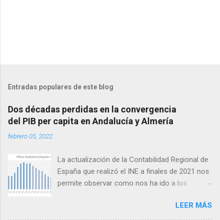
Entradas populares de este blog
Dos décadas perdidas en la convergencia
del PIB per capita en Andalucía y Almería
febrero 05, 2022
La actualización de la Contabilidad Regional de
España que realizó el INE a finales de 2021 nos
permite observar como nos ha ido a los
andaluces en lo que a producción per cápita se
LEER MÁS
refiere en relación con el conjunto de España.
Antes de seguir conviene aclarar que