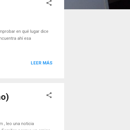
omprobar en qué lugar dice
ncuentra ahí esa
LEER MÁS
no)
, leo una noticia