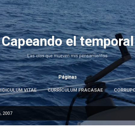
Ir al contenido principal
Capeando el temporal
Las olas que mueven mis pensamientos
Páginas
RIDICULUM VITAE
CURRÍCULUM FRACASAE
CORRUPC
, 2007