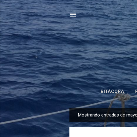
BITÁCORA
Mostrando entradas de mayo
E
n
t