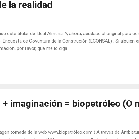
e la realidad
se este titular de Ideal Almería: Y, ahora, acúdase al original para c
: Encuesta de Coyuntura de la Construción (ECONSAL) . Si alguien e
rmación, por favor, que me lo diga.
 + imaginación = biopetróleo (O 
agen tomada de la web www.biopetróleo.com ) A través de Ambietum 