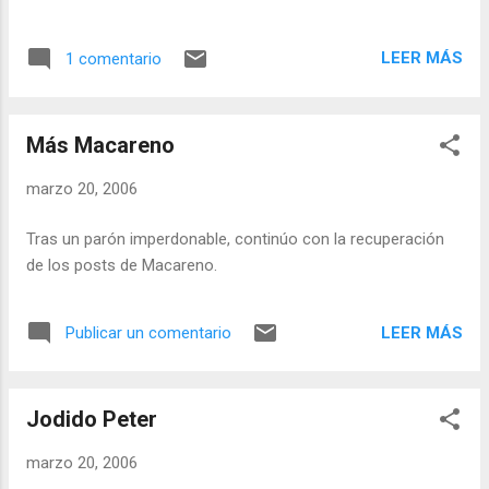
con BIOS. Aquí explican cómo se hace en español.
LEER MÁS
1 comentario
Más Macareno
marzo 20, 2006
Tras un parón imperdonable, continúo con la recuperación
de los posts de Macareno.
LEER MÁS
Publicar un comentario
Jodido Peter
marzo 20, 2006