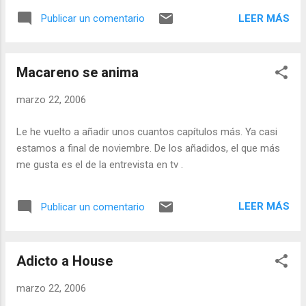
definitiva y disfrutemos de la sensación de tranquilidad.
LEER MÁS
Publicar un comentario
Seamos, en fin, felices... Pero cautos.
Macareno se anima
marzo 22, 2006
Le he vuelto a añadir unos cuantos capítulos más. Ya casi
estamos a final de noviembre. De los añadidos, el que más
me gusta es el de la entrevista en tv .
LEER MÁS
Publicar un comentario
Adicto a House
marzo 22, 2006