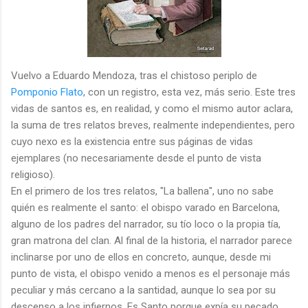
Vuelvo a Eduardo Mendoza, tras el chistoso periplo de
Pomponio Flato
, con un registro, esta vez, más serio. Este tres
vidas de santos es, en realidad, y como el mismo autor aclara,
la suma de tres relatos breves, realmente independientes, pero
cuyo nexo es la existencia entre sus páginas de vidas
ejemplares (no necesariamente desde el punto de vista
religioso).
En el primero de los tres relatos, "La ballena", uno no sabe
quién es realmente el santo: el obispo varado en Barcelona,
alguno de los padres del narrador, su tío loco o la propia tía,
gran matrona del clan. Al final de la historia, el narrador parece
inclinarse por uno de ellos en concreto, aunque, desde mi
punto de vista, el obispo venido a menos es el personaje más
peculiar y más cercano a la santidad, aunque lo sea por su
descenso a los infiernos. Es Santo porque expía su pecado