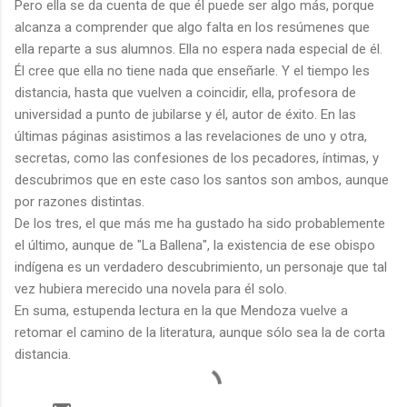
Pero ella se da cuenta de que él puede ser algo más, porque
alcanza a comprender que algo falta en los resúmenes que
ella reparte a sus alumnos. Ella no espera nada especial de él.
Él cree que ella no tiene nada que enseñarle. Y el tiempo les
distancia, hasta que vuelven a coincidir, ella, profesora de
universidad a punto de jubilarse y él, autor de éxito. En las
últimas páginas asistimos a las revelaciones de uno y otra,
secretas, como las confesiones de los pecadores, íntimas, y
descubrimos que en este caso los santos son ambos, aunque
por razones distintas.
De los tres, el que más me ha gustado ha sido probablemente
el último, aunque de "La Ballena", la existencia de ese obispo
indígena es un verdadero descubrimiento, un personaje que tal
vez hubiera merecido una novela para él solo.
En suma, estupenda lectura en la que Mendoza vuelve a
retomar el camino de la literatura, aunque sólo sea la de corta
distancia.