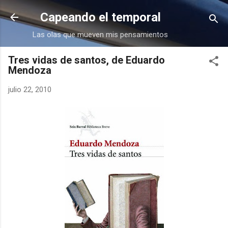
Ir al contenido principal
Capeando el temporal
Las olas que mueven mis pensamientos
Tres vidas de santos, de Eduardo
Mendoza
julio 22, 2010