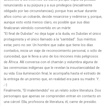
renunciando a su púrpura y a sus privilegios (inicialmente
obligado por las circunstancias); porque tras actuar durante
años como un cobarde, decide resarcirse y redimirse y, porque,
aunque esto está menos claro, es posible que sus días
finalizaran viéndolo convertido en un mártir.
"El final de Dubslav" no deja lugar a la duda, es Dubslav el único
protagonista y el único llamado a la "santidad". Sus méritos:
estar, pero no ser. Un hombre que sabe que tiene los días
contados, inicia un viaje de reconocimiento personal, o sólo de
curiosidad, que le lleva a uno de los rincones más peligrosos
de África. Allí conversa con el chamán y vislumbra alguna de
las ceremonias indígenas que le revelan la insustancialidad de
su vida. Esa iluminación final, le acompaña hasta el estrado de
la entrega de un premio que, en realidad era para su madre. Y...
;-)
Finalmente, "El malentendido" es un relato sobre literatura. Dos
personajes que apenas se comprenden entran en contacto en
una cárcel. Ella, profesora de literatura; él, carne de presidio.