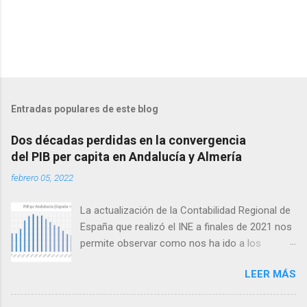
Entradas populares de este blog
Dos décadas perdidas en la convergencia
del PIB per capita en Andalucía y Almería
febrero 05, 2022
La actualización de la Contabilidad Regional de
España que realizó el INE a finales de 2021 nos
permite observar como nos ha ido a los
andaluces en lo que a producción per cápita se
LEER MÁS
refiere en relación con el conjunto de España.
Antes de seguir conviene aclarar que