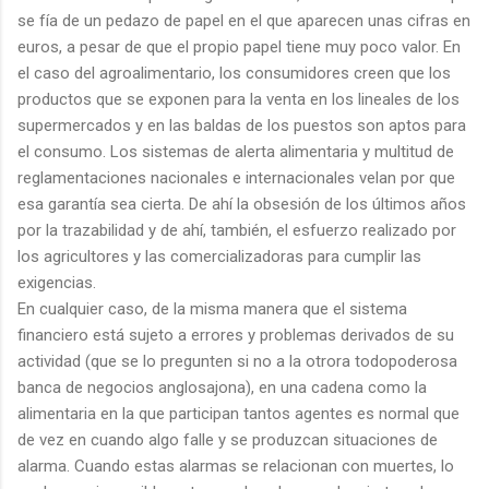
se fía de un pedazo de papel en el que aparecen unas cifras en
euros, a pesar de que el propio papel tiene muy poco valor. En
el caso del agroalimentario, los consumidores creen que los
productos que se exponen para la venta en los lineales de los
supermercados y en las baldas de los puestos son aptos para
el consumo. Los sistemas de alerta alimentaria y multitud de
reglamentaciones nacionales e internacionales velan por que
esa garantía sea cierta. De ahí la obsesión de los últimos años
por la trazabilidad y de ahí, también, el esfuerzo realizado por
los agricultores y las comercializadoras para cumplir las
exigencias.
En cualquier caso, de la misma manera que el sistema
financiero está sujeto a errores y problemas derivados de su
actividad (que se lo pregunten si no a la otrora todopoderosa
banca de negocios anglosajona), en una cadena como la
alimentaria en la que participan tantos agentes es normal que
de vez en cuando algo falle y se produzcan situaciones de
alarma. Cuando estas alarmas se relacionan con muertes, lo