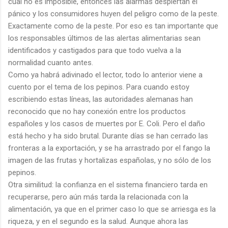
cual no es imposible, entonces las alarmas despiertan el
pánico y los consumidores huyen del peligro como de la peste.
Exactamente como de la peste. Por eso es tan importante que
los responsables últimos de las alertas alimentarias sean
identificados y castigados para que todo vuelva a la
normalidad cuanto antes.
Como ya habrá adivinado el lector, todo lo anterior viene a
cuento por el tema de los pepinos. Para cuando estoy
escribiendo estas líneas, las autoridades alemanas han
reconocido que no hay conexión entre los productos
españoles y los casos de muertes por E. Coli. Pero el daño
está hecho y ha sido brutal. Durante días se han cerrado las
fronteras a la exportación, y se ha arrastrado por el fango la
imagen de las frutas y hortalizas españolas, y no sólo de los
pepinos.
Otra similitud: la confianza en el sistema financiero tarda en
recuperarse, pero aún más tarda la relacionada con la
alimentación, ya que en el primer caso lo que se arriesga es la
riqueza, y en el segundo es la salud. Aunque ahora las