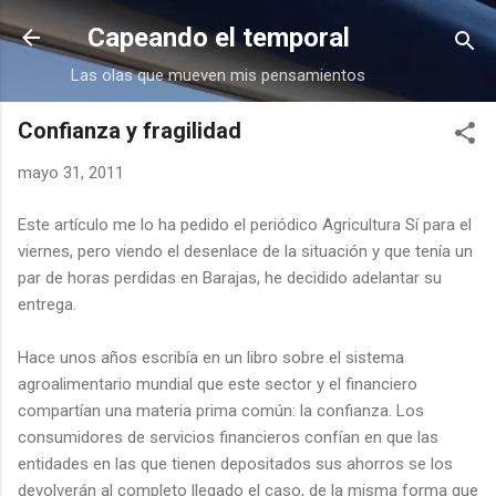
Ir al contenido principal
Capeando el temporal
Las olas que mueven mis pensamientos
Confianza y fragilidad
mayo 31, 2011
Este artículo me lo ha pedido el periódico Agricultura Sí para el
viernes, pero viendo el desenlace de la situación y que tenía un
par de horas perdidas en Barajas, he decidido adelantar su
entrega.
Hace unos años escribía en un libro sobre el sistema
agroalimentario mundial que este sector y el financiero
compartían una materia prima común: la confianza. Los
consumidores de servicios financieros confían en que las
entidades en las que tienen depositados sus ahorros se los
devolverán al completo llegado el caso, de la misma forma que