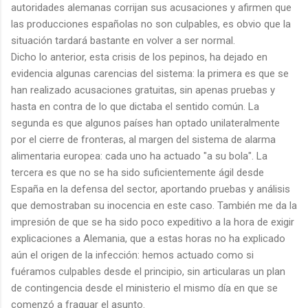
autoridades alemanas corrijan sus acusaciones y afirmen que
las producciones españolas no son culpables, es obvio que la
situación tardará bastante en volver a ser normal.
Dicho lo anterior, esta crisis de los pepinos, ha dejado en
evidencia algunas carencias del sistema: la primera es que se
han realizado acusaciones gratuitas, sin apenas pruebas y
hasta en contra de lo que dictaba el sentido común. La
segunda es que algunos países han optado unilateralmente
por el cierre de fronteras, al margen del sistema de alarma
alimentaria europea: cada uno ha actuado "a su bola". La
tercera es que no se ha sido suficientemente ágil desde
España en la defensa del sector, aportando pruebas y análisis
que demostraban su inocencia en este caso. También me da la
impresión de que se ha sido poco expeditivo a la hora de exigir
explicaciones a Alemania, que a estas horas no ha explicado
aún el origen de la infección: hemos actuado como si
fuéramos culpables desde el principio, sin articularas un plan
de contingencia desde el ministerio el mismo día en que se
comenzó a fraguar el asunto.