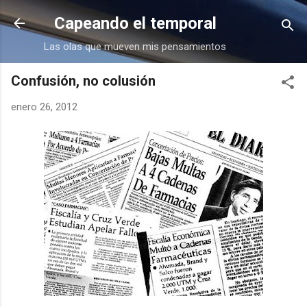
Ir al contenido principal
Capeando el temporal
Las olas que mueven mis pensamientos
Confusión, no colusión
enero 26, 2012