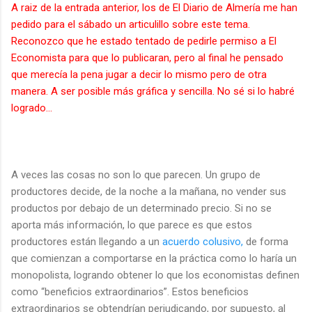
A raiz de la entrada anterior, los de El Diario de Almería me han
pedido para el sábado un articulillo sobre este tema.
Reconozco que he estado tentado de pedirle permiso a El
Economista para que lo publicaran, pero al final he pensado
que merecía la pena jugar a decir lo mismo pero de otra
manera. A ser posible más gráfica y sencilla. No sé si lo habré
logrado...
A veces las cosas no son lo que parecen. Un grupo de
productores decide, de la noche a la mañana, no vender sus
productos por debajo de un determinado precio. Si no se
aporta más información, lo que parece es que estos
productores están llegando a un
acuerdo colusivo,
de forma
que comienzan a comportarse en la práctica como lo haría un
monopolista, logrando obtener lo que los economistas definen
como “beneficios extraordinarios”. Estos beneficios
extraordinarios se obtendrían perjudicando, por supuesto, al