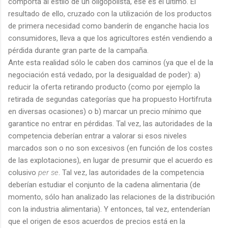
comporta al estilo de un oligopolista, ese es el último. El
resultado de ello, cruzado con la utilización de los productos
de primera necesidad como banderín de enganche hacia los
consumidores, lleva a que los agricultores estén vendiendo a
pérdida durante gran parte de la campaña.
Ante esta realidad sólo le caben dos caminos (ya que el de la
negociación está vedado, por la desigualdad de poder): a)
reducir la oferta retirando producto (como por ejemplo la
retirada de segundas categorías que ha propuesto Hortifruta
en diversas ocasiones) o b) marcar un precio mínimo que
garantice no entrar en pérdidas. Tal vez, las autoridades de la
competencia deberían entrar a valorar si esos niveles
marcados son o no son excesivos (en función de los costes
de las explotaciones), en lugar de presumir que el acuerdo es
colusivo
per se
. Tal vez, las autoridades de la competencia
deberían estudiar el conjunto de la cadena alimentaria (de
momento, sólo han analizado las relaciones de la distribución
con la industria alimentaria). Y entonces, tal vez, entenderían
que el origen de esos acuerdos de precios está en la