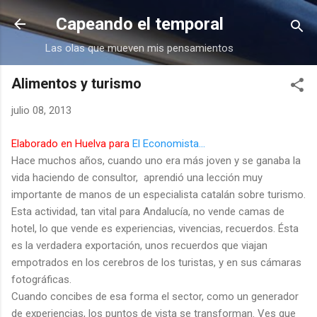
Ir al contenido principal
Capeando el temporal
Las olas que mueven mis pensamientos
Alimentos y turismo
julio 08, 2013
Elaborado en Huelva para
El Economista...
Hace muchos años, cuando uno era más joven y se ganaba la
vida haciendo de consultor, aprendió una lección muy
importante de manos de un especialista catalán sobre turismo.
Esta actividad, tan vital para Andalucía, no vende camas de
hotel, lo que vende es experiencias, vivencias, recuerdos. Ésta
es la verdadera exportación, unos recuerdos que viajan
empotrados en los cerebros de los turistas, y en sus cámaras
fotográficas.
Cuando concibes de esa forma el sector, como un generador
de experiencias, los puntos de vista se transforman. Ves que