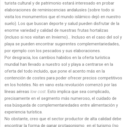
turista cultural y de patrimonio estará interesado en probar
elaboraciones de reminiscencias andalusíes (sobre todo si
visita los monumentos que el mundo islámico dejó en nuestro
suelo). Los que buscan deporte y salud pueden disfrutar de la
enorme variedad y calidad de nuestras frutas hortalizas
(incluso si nos visitan en Invierno)... Incluso en el caso del sol y
playa se pueden encontrar sugerentes complementariedades,
por ejemplo con los pescados y sus elaboraciones.
Por desgracia, los cambios habidos en la oferta turística
mundial han llevado a nuestro sol y playa a centrarse en la
oferta del todo incluido, que pone el acento más en la
contención de costes para poder ofrecer precios competitivos
en los hoteles. No en vano esta revolución comenzó por las
líneas aéreas
low cost
. Esto implica que sea complicado,
precisamente en el segmento más numeroso, el cuidado de
esa búsqueda de complementariedades entre alimentación y
experiencia turística.
No obstante, creo que el sector productor de alta calidad debe
encontrar la forma de ganar protagonismo en el turismo (no