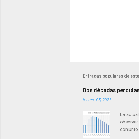
s
Entradas populares de este
Dos décadas perdidas 
febrero 05, 2022
La actual
observar 
conjunto
mismo que