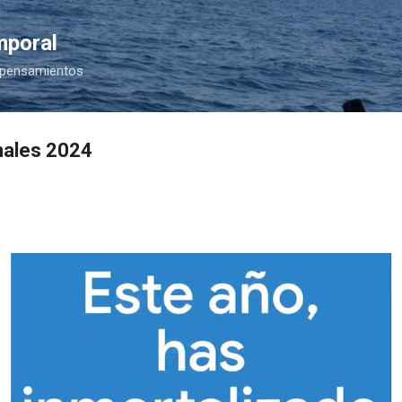
Ir al contenido principal
mporal
 pensamientos
rnales 2024