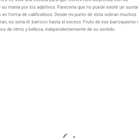
 su manía por los adjetivos. Parecería que no puede existir un susta
 en forma de calificativos. Desde mi punto de vista sobran muchos de 
eran, no sería él: barroco hasta el exceso. Fruto de ese barroquism
nos de ritmo y belleza, independientemente de su sentido.