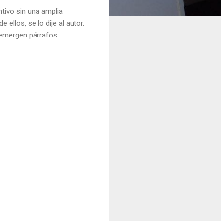
ntivo sin una amplia
ellos, se lo dije al autor.
o emergen párrafos