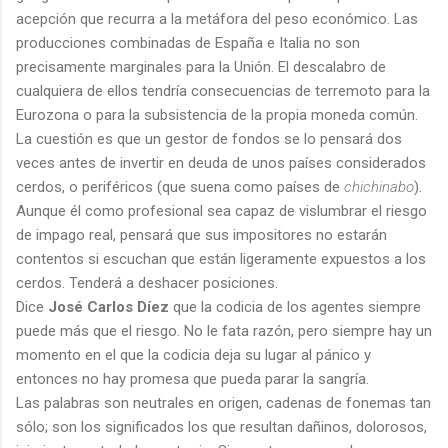
acepción que recurra a la metáfora del peso económico. Las
producciones combinadas de España e Italia no son
precisamente marginales para la Unión. El descalabro de
cualquiera de ellos tendría consecuencias de terremoto para la
Eurozona o para la subsistencia de la propia moneda común.
La cuestión es que un gestor de fondos se lo pensará dos
veces antes de invertir en deuda de unos países considerados
cerdos, o periféricos (que suena como países de
chichinabo
).
Aunque él como profesional sea capaz de vislumbrar el riesgo
de impago real, pensará que sus impositores no estarán
contentos si escuchan que están ligeramente expuestos a los
cerdos. Tenderá a deshacer posiciones.
Dice
José Carlos Díez
que la codicia de los agentes siempre
puede más que el riesgo. No le fata razón, pero siempre hay un
momento en el que la codicia deja su lugar al pánico y
entonces no hay promesa que pueda parar la sangría.
Las palabras son neutrales en origen, cadenas de fonemas tan
sólo; son los significados los que resultan dañinos, dolorosos,