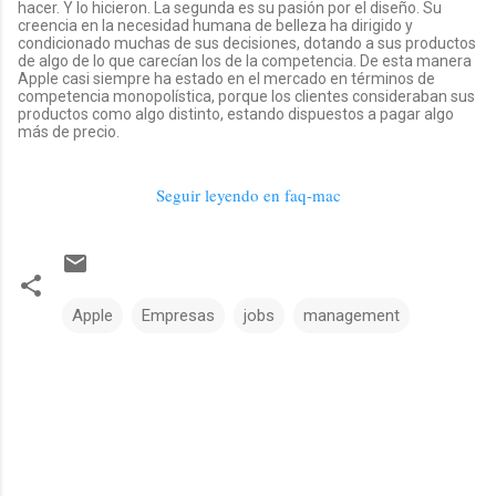
hacer. Y lo hicieron. La segunda es su pasión por el diseño. Su
creencia en la necesidad humana de belleza ha dirigido y
condicionado muchas de sus decisiones, dotando a sus productos
de algo de lo que carecían los de la competencia. De esta manera
Apple casi siempre ha estado en el mercado en términos de
competencia monopolística, porque los clientes consideraban sus
productos como algo distinto, estando dispuestos a pagar algo
más de precio.
Seguir leyendo en faq-mac
Apple
Empresas
jobs
management
C
o
m
e
n