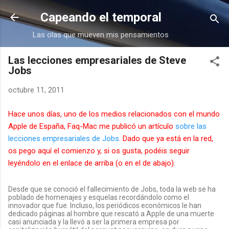
Ir al contenido principal
Capeando el temporal
Las olas que mueven mis pensamientos
Las lecciones empresariales de Steve
Jobs
octubre 11, 2011
Hace unos días, uno de los medios relacionados con el mundo
Apple de España, Faq-Mac me publicó un artículo
sobre las
lecciones empresariales de Jobs
. Dado que ya está en la red,
os pego aquí el comienzo y, si os gusta, podéis seguir
leyéndolo en el enlace de arriba (o en el de abajo).
Desde que se conoció el fallecimiento de Jobs, toda la web se ha
poblado de homenajes y esquelas recordándolo como el
innovador que fue. Incluso, los periódicos económicos le han
dedicado páginas al hombre que rescató a Apple de una muerte
casi anunciada y la llevó a ser la primera empresa por