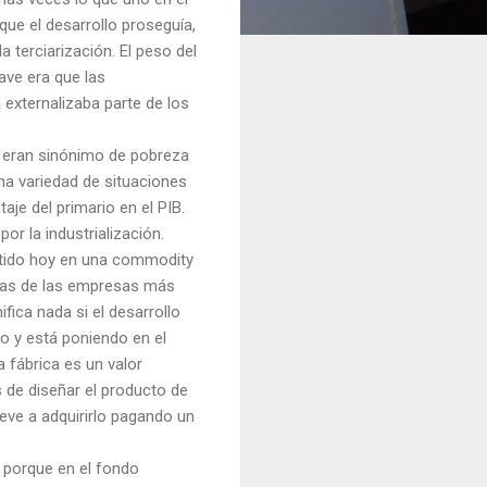
 que el desarrollo proseguía,
a terciarización. El peso del
lave era que las
 externalizaba parte de los
a eran sinónimo de pobreza
na variedad de situaciones
aje del primario en el PIB.
or la industrialización.
ertido hoy en una commodity
unas de las empresas más
fica nada si el desarrollo
do y está poniendo en el
 fábrica es un valor
 de diseñar el producto de
eve a adquirirlo pagando un
, porque en el fondo