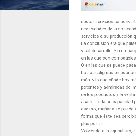
sector servicios se convertí
necesidades de la sociedad 
servicios a su producción 
La conclusión era que país
y subdesarrollo. Sin embarg
en las que son compatibles 
O en las que se puede pasar
Los paradigmas en economía
más, y lo que añade hoy má
potentes y admiradas del mu
de los productos y la venta
asador toda su capacidad pa
escaso, mañana se puede ab
forma que éste sea percibi
plus por él.
Volviendo a la agricultura,