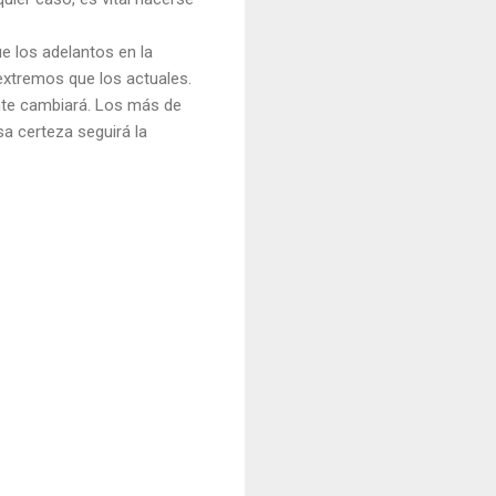
e los adelantos en la
extremos que los actuales.
nte cambiará. Los más de
sa certeza seguirá la