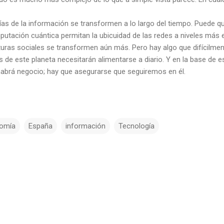
ías de la información se transformen a lo largo del tiempo. Puede qu
putación cuántica permitan la ubicuidad de las redes a niveles más 
uras sociales se transformen aún más. Pero hay algo que difícilme
s de este planeta necesitarán alimentarse a diario. Y en la base de e
 habrá negocio; hay que asegurarse que seguiremos en él.
omía
España
información
Tecnología