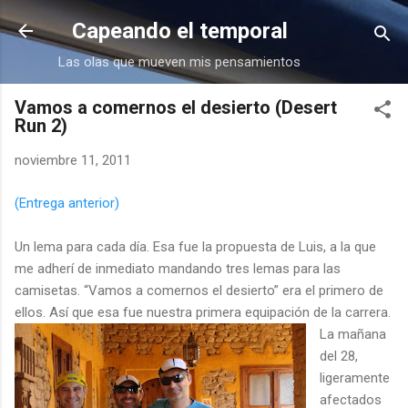
Ir al contenido principal
Capeando el temporal
Las olas que mueven mis pensamientos
Vamos a comernos el desierto (Desert
Run 2)
noviembre 11, 2011
(Entrega anterior)
Un lema para cada día. Esa fue la propuesta de Luis, a la que
me adherí de inmediato mandando tres lemas para las
camisetas. “Vamos a comernos el desierto” era el primero de
ellos. Así que esa fue nuestra primera equipación de la carrera.
La mañana
del 28,
ligeramente
afectados