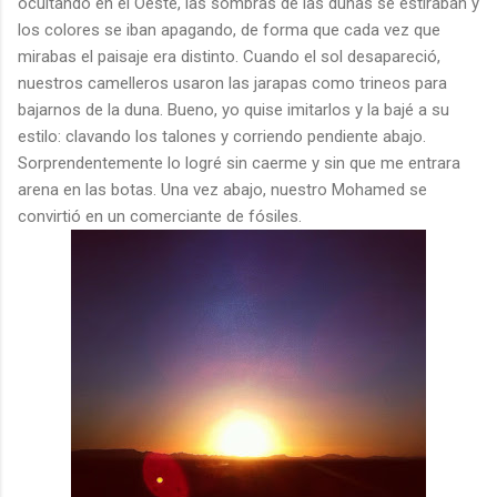
ocultando en el Oeste, las sombras de las dunas se estiraban y
los colores se iban apagando, de forma que cada vez que
mirabas el paisaje era distinto. Cuando el sol desapareció,
nuestros camelleros usaron las jarapas como trineos para
bajarnos de la duna. Bueno, yo quise imitarlos y la bajé a su
estilo: clavando los talones y corriendo pendiente abajo.
Sorprendentemente lo logré sin caerme y sin que me entrara
arena en las botas. Una vez abajo, nuestro Mohamed se
convirtió en un comerciante de fósiles.