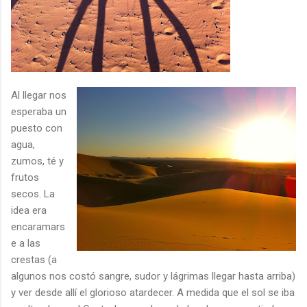
Al llegar nos
esperaba un
puesto con
agua,
zumos, té y
frutos
secos. La
idea era
encaramars
e a las
crestas (a
algunos nos costó sangre, sudor y lágrimas llegar hasta arriba)
y ver desde allí el glorioso atardecer. A medida que el sol se iba