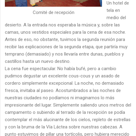
Un hotel de
tela en
Comité de recepción
medio del
desierto. A la entrada nos esperaba la música y, sobre las
camas, unos vestidos especiales para la cena de esa noche.
Antes de eso, no obstante, tuvimos la segunda reunión para
recibir las explicaciones de la segunda etapa, que partiría muy
temprano (demasiado) y nos llevaría entre dunas, pueblos y
castillos hasta un nuevo destino.
La cena fue espectacular. No había bufé, pero a cambio
pudimos degustar un excelente cous-cous y un asado de
cordero simplemente excepcional. La noche, no demasiado
fresca, invitaba al paseo. Acostumbrados a las noches de
nuestras ciudades no podíamos ni imaginarnos lo más
impresionante del lugar. Simplemente saliendo unos metros del
campamento o subiendo al terrado de la recepción se podía
contemplar el más alucinante de los cielos, repleto de estrellas
y con la bruma de la Vía Láctea sobre nuestras cabezas. A
punto estuvimos de pillar una tortícolis, pero hubiera merecido