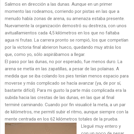
Salimos en dirección a las dunas. Aunque en un primer
momento las rodeamos, corriendo por pistas en las que a
menudo había zonas de arena, su amenaza estaba presente.
Nuevamente la organización demostró su destreza, con unos
avituallamientos cada 4,5 kilómetros en los que no faltaba
agua ni frutas. La carrera pronto se rompió, los que competían
por la victoria final abrieron hueco, quedando muy atrás los
que, como yo, sólo aspirábamos a llegar.
El paso por las dunas, no por esperado, fue menos duro. La
arena se metía en las zapatillas, a pesar de las polainas. A
medida que se iba colando los pies tenían menos espacio para
moverse y más complicado se hacía avanzar (ya, de por sí,
bastante difícil). Para mi gusto la parte más complicada era la
subida hacia las crestas de las dunas, en las que al final
terminé caminando. Cuando por fin visualicé la meta, a un par
de kilómetros, me permití subir el ritmo, aunque siempre con la
mente centrada en los 62 kilómetros totales de la prueba.
Llegué muy entero y
con un poco de pesar