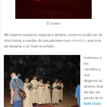
El ocaso
Allí cayeron nuestros segundos dirhans, como no podía ser de
otra forma, a cambio de una jabonera con
amonites
, una rosa
del desierto y un fósil recortado.
Volvimos a
los
camellos y
nos
dirigimos al
destino final
del día: las
jaimas de la
Belle Etoile
.