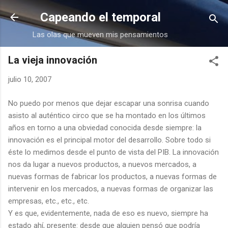
Ir al contenido principal
Capeando el temporal
Las olas que mueven mis pensamientos
La vieja innovación
julio 10, 2007
No puedo por menos que dejar escapar una sonrisa cuando
asisto al auténtico circo que se ha montado en los últimos
años en torno a una obviedad conocida desde siempre: la
innovación es el principal motor del desarrollo. Sobre todo si
éste lo medimos desde el punto de vista del PIB. La innovación
nos da lugar a nuevos productos, a nuevos mercados, a
nuevas formas de fabricar los productos, a nuevas formas de
intervenir en los mercados, a nuevas formas de organizar las
empresas, etc., etc., etc.
Y es que, evidentemente, nada de eso es nuevo, siempre ha
estado ahí, presente: desde que alguien pensó que podría