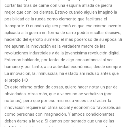
cortar las tiras de carne con una esquirla afilada de piedra
mejor que con los dientes. Estuvo cuando alguien imaginó la
posibilidad de la rueda como elemento que facilitase el
transporte. O cuando alguien pensó en que ese mismo invento
aplicado a la guerra en forma de carro podría resultar decisivo,
haciendo del ejército sumerio el más poderoso de su época. Si
me apuran, la innovación es la verdadera madre de las
revoluciones industriales y de la jovencísima revolución digital.
Estamos hablando, por tanto, de algo consustancial al ser
humano y, por tanto, a su actividad económica, desde siempre.
La innovación, la
i
minúscula, ha estado ahí incluso antes que
el propio I+D.
En este mismo orden de cosas, quiero hacer notar un par de
obviedades, otras más, que a veces no se verbalizan (por
notorias), pero que por eso mismo, a veces se olvidan: la
innovación requiere un clima social y económico favorable, así
como personas con imaginación. Y ambos condicionantes
deben darse a la vez. Si damos por sentado que una de las