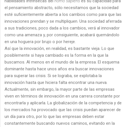
habilidades intrínsecas del
homo sapiens
es su capacidad para
el pensamiento abstracto, sólo necesitamos que la sociedad
esté suficientemente abierta a los cambios como para que las
innovaciones prendan y se multipliquen. Una sociedad aferrada
a sus tradiciones, poco dada a los cambios, verá al innovador
como una amenaza y, por consiguiente, acabará quemándolo
en una hoguera por brujo o por hereje.
Así que la innovación, en realidad, es bastante vieja. Lo que
posiblemente si haya cambiado es la forma en la que la
buscamos. Al menos en el mundo de la empresa. El esquema
dominante hasta hace unos años era buscar innovaciones
para superar las crisis. Si se lograba, se explotaba la
innovación hasta que hiciera falta encontrar una nueva.
Actualmente, sin embargo, la mayor parte de las empresas
viven en términos de innovación en una carrera constante por
encontrarla y aplicarla. La globalización de la competencia y de
los mercados ha provocado que las crisis puedan aparecer de
un día para otro, por lo que las empresas deben estar
constantemente buscando nuevos caminos, evitando en la