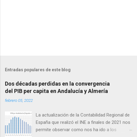
s
Entradas populares de este blog
Dos décadas perdidas en la convergencia
del PIB per capita en Andalucía y Almería
febrero 05, 2022
La actualización de la Contabilidad Regional de
España que realizó el INE a finales de 2021 nos
permite observar como nos ha ido a los
andaluces en lo que a producción per cápita se