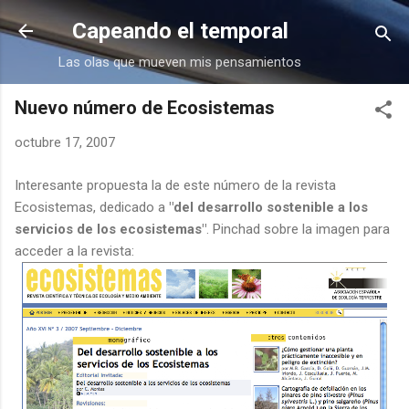
Ir al contenido principal
Capeando el temporal
Las olas que mueven mis pensamientos
Nuevo número de Ecosistemas
octubre 17, 2007
Interesante propuesta la de este número de la revista
Ecosistemas, dedicado a
"del desarrollo sostenible a los
servicios de los ecosistemas"
. Pinchad sobre la imagen para
acceder a la revista: