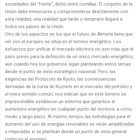
sociedades del “frente”, dicho entre comillas. El conjunto de la
Unión debe inmiscuirse y comprometerse directamente con
esta realidad, una realidad que tarde o temprano llegará a
todos los países de la Unión.
Otro de los aspectos en los que el futuro de Almería tiene que
ver con el europeo se sitúa en el terreno energético. Los
esfuerzos por unificar el mercado eléctrico no son más que el
paso previo para la definición de un único mercado energético,
aún cuando hoy los gobiernos sigan planteando estos temas
desde el punto de vista estratégico nacional. Pero, las
exigencias del Protocolo de Kyoto, las consecuencias
derivadas de la curva de Kuznets en el mercado del petróleo y
el mero sentido común, nos indican que en este terreno es
imprescindible establecer un sistema que garantice el
suministro energético en cualquier punto del territorio a corto,
medio y largo plazo. Al mismo tiempo, las estrategias para el
aumento del uso de energías renovables se verán amplificadas
y mejoradas si se plantean desde un punto de vista general
como es el europeo.