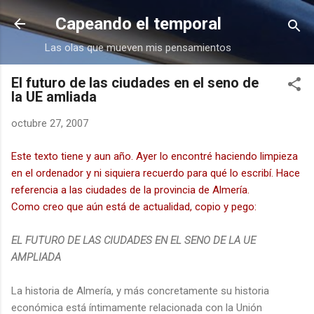
Ir al contenido principal
Capeando el temporal
Las olas que mueven mis pensamientos
El futuro de las ciudades en el seno de
la UE amliada
octubre 27, 2007
Este texto tiene y aun año. Ayer lo encontré haciendo limpieza
en el ordenador y ni siquiera recuerdo para qué lo escribí. Hace
referencia a las ciudades de la provincia de Almería.
Como creo que aún está de actualidad, copio y pego:
EL FUTURO DE LAS CIUDADES EN EL SENO DE LA UE
AMPLIADA
La historia de Almería, y más concretamente su historia
económica está íntimamente relacionada con la Unión