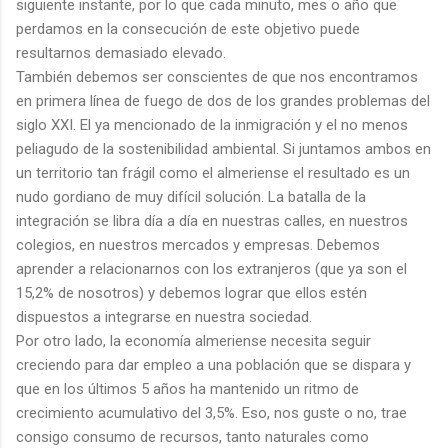
siguiente instante, por lo que cada minuto, mes o año que
perdamos en la consecución de este objetivo puede
resultarnos demasiado elevado.
También debemos ser conscientes de que nos encontramos
en primera línea de fuego de dos de los grandes problemas del
siglo XXI. El ya mencionado de la inmigración y el no menos
peliagudo de la sostenibilidad ambiental. Si juntamos ambos en
un territorio tan frágil como el almeriense el resultado es un
nudo gordiano de muy difícil solución. La batalla de la
integración se libra día a día en nuestras calles, en nuestros
colegios, en nuestros mercados y empresas. Debemos
aprender a relacionarnos con los extranjeros (que ya son el
15,2% de nosotros) y debemos lograr que ellos estén
dispuestos a integrarse en nuestra sociedad.
Por otro lado, la economía almeriense necesita seguir
creciendo para dar empleo a una población que se dispara y
que en los últimos 5 años ha mantenido un ritmo de
crecimiento acumulativo del 3,5%. Eso, nos guste o no, trae
consigo consumo de recursos, tanto naturales como