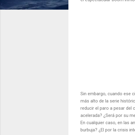
Sin embargo, cuando ese cicl
más alto de la serie histór
reducir el paro a pesar del
acelerada? ¿Será por su me
En cualquier caso, en las a
burbuja? ¿El por la crisis i