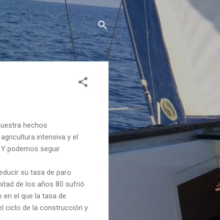
muestra hechos
ricultura intensiva y el
a. Y podemos seguir
educir su tasa de paro
 mitad de los años 80 sufrió
 en el que la tasa de
 ciclo de la construcción y