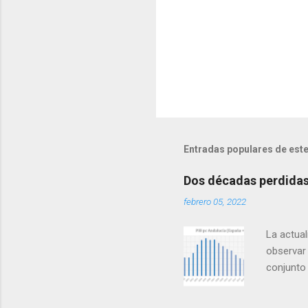
Entradas populares de este
Dos décadas perdidas 
febrero 05, 2022
La actual
observar 
conjunto
mismo que
las zonas