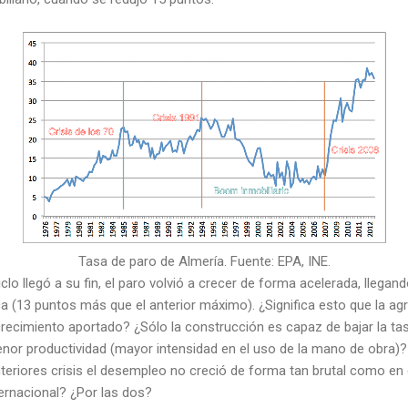
Tasa de paro de Almería. Fuente: EPA, INE.
o llegó a su fin, el paro volvió a crecer de forma acelerada, llegando
ica (13 puntos más que el anterior máximo). ¿Significa esto que la ag
 crecimiento aportado? ¿Sólo la construcción es capaz de bajar la t
nor productividad (mayor intensidad en el uso de la mano de obra)?
nteriores crisis el desempleo no creció de forma tan brutal como en 
nternacional? ¿Por las dos?