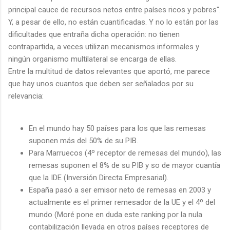
principal cauce de recursos netos entre países ricos y pobres".
Y, a pesar de ello, no están cuantificadas. Y no lo están por las
dificultades que entraña dicha operación: no tienen
contrapartida, a veces utilizan mecanismos informales y
ningún organismo multilateral se encarga de ellas.
Entre la multitud de datos relevantes que aportó, me parece
que hay unos cuantos que deben ser señalados por su
relevancia:
En el mundo hay 50 países para los que las remesas
suponen más del 50% de su PIB.
Para Marruecos (4º receptor de remesas del mundo), las
remesas suponen el 8% de su PIB y so de mayor cuantía
que la IDE (Inversión Directa Empresarial).
España pasó a ser emisor neto de remesas en 2003 y
actualmente es el primer remesador de la UE y el 4º del
mundo (Moré pone en duda este ranking por la nula
contabilización llevada en otros países receptores de