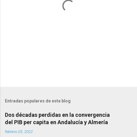
r
i
o
s
Entradas populares de este blog
Dos décadas perdidas en la convergencia
del PIB per capita en Andalucía y Almería
febrero 05, 2022