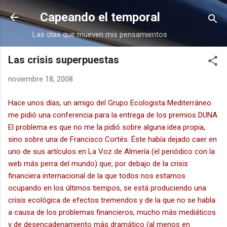
Ir al contenido principal
Capeando el temporal
Las olas que mueven mis pensamientos
Las crisis superpuestas
noviembre 18, 2008
Hace unos días, un amigo del Grupo Ecologista Mediterráneo
me pidió una conferencia para la entrega de los premios DUNA.
El problema es que no me la pidió sobre alguna idea propia,
sino sobre una de Francisco Cortés. Éste había dejado caer en
uno de sus artículos en La Voz de Almería (el periódico con la
web más perra del mundo) que, por debajo de la crisis
financiera internacional de la que todos nos estamos
ocupando en los últimos tiempos, se está produciendo una
crisis ecológica de efectos tremendos y de la que no se habla
a causa de los problemas financieros, mucho más mediáticos
y de desencadenamiento más dramático (al menos en