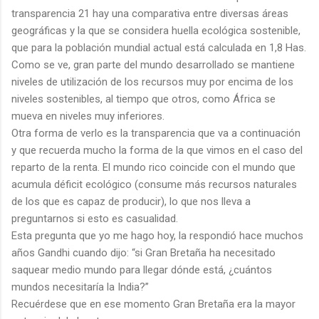
transparencia 21 hay una comparativa entre diversas áreas
geográficas y la que se considera huella ecológica sostenible,
que para la población mundial actual está calculada en 1,8 Has.
Como se ve, gran parte del mundo desarrollado se mantiene
niveles de utilización de los recursos muy por encima de los
niveles sostenibles, al tiempo que otros, como África se
mueva en niveles muy inferiores.
Otra forma de verlo es la transparencia que va a continuación
y que recuerda mucho la forma de la que vimos en el caso del
reparto de la renta. El mundo rico coincide con el mundo que
acumula déficit ecológico (consume más recursos naturales
de los que es capaz de producir), lo que nos lleva a
preguntarnos si esto es casualidad.
Esta pregunta que yo me hago hoy, la respondió hace muchos
años Gandhi cuando dijo: “si Gran Bretaña ha necesitado
saquear medio mundo para llegar dónde está, ¿cuántos
mundos necesitaría la India?”
Recuérdese que en ese momento Gran Bretaña era la mayor