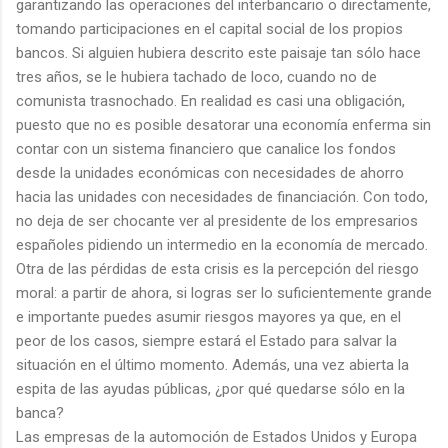
garantizando las operaciones del interbancario o directamente,
tomando participaciones en el capital social de los propios
bancos. Si alguien hubiera descrito este paisaje tan sólo hace
tres años, se le hubiera tachado de loco, cuando no de
comunista trasnochado. En realidad es casi una obligación,
puesto que no es posible desatorar una economía enferma sin
contar con un sistema financiero que canalice los fondos
desde la unidades económicas con necesidades de ahorro
hacia las unidades con necesidades de financiación. Con todo,
no deja de ser chocante ver al presidente de los empresarios
españoles pidiendo un intermedio en la economía de mercado.
Otra de las pérdidas de esta crisis es la percepción del riesgo
moral: a partir de ahora, si logras ser lo suficientemente grande
e importante puedes asumir riesgos mayores ya que, en el
peor de los casos, siempre estará el Estado para salvar la
situación en el último momento. Además, una vez abierta la
espita de las ayudas públicas, ¿por qué quedarse sólo en la
banca?
Las empresas de la automoción de Estados Unidos y Europa