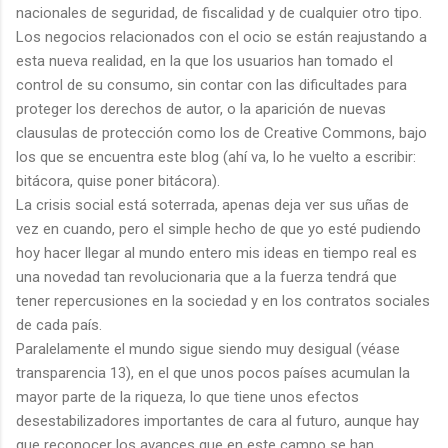
nacionales de seguridad, de fiscalidad y de cualquier otro tipo.
Los negocios relacionados con el ocio se están reajustando a
esta nueva realidad, en la que los usuarios han tomado el
control de su consumo, sin contar con las dificultades para
proteger los derechos de autor, o la aparición de nuevas
clausulas de protección como los de Creative Commons, bajo
los que se encuentra este blog (ahí va, lo he vuelto a escribir:
bitácora, quise poner bitácora).
La crisis social está soterrada, apenas deja ver sus uñas de
vez en cuando, pero el simple hecho de que yo esté pudiendo
hoy hacer llegar al mundo entero mis ideas en tiempo real es
una novedad tan revolucionaria que a la fuerza tendrá que
tener repercusiones en la sociedad y en los contratos sociales
de cada país.
Paralelamente el mundo sigue siendo muy desigual (véase
transparencia 13), en el que unos pocos países acumulan la
mayor parte de la riqueza, lo que tiene unos efectos
desestabilizadores importantes de cara al futuro, aunque hay
que reconocer los avances que en este campo se han