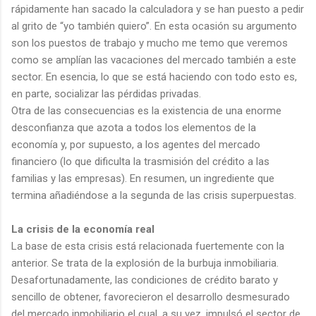
rápidamente han sacado la calculadora y se han puesto a pedir
al grito de “yo también quiero”. En esta ocasión su argumento
son los puestos de trabajo y mucho me temo que veremos
como se amplían las vacaciones del mercado también a este
sector. En esencia, lo que se está haciendo con todo esto es,
en parte, socializar las pérdidas privadas.
Otra de las consecuencias es la existencia de una enorme
desconfianza que azota a todos los elementos de la
economía y, por supuesto, a los agentes del mercado
financiero (lo que dificulta la trasmisión del crédito a las
familias y las empresas). En resumen, un ingrediente que
termina añadiéndose a la segunda de las crisis superpuestas.
La crisis de la economía real
La base de esta crisis está relacionada fuertemente con la
anterior. Se trata de la explosión de la burbuja inmobiliaria.
Desafortunadamente, las condiciones de crédito barato y
sencillo de obtener, favorecieron el desarrollo desmesurado
del mercado inmobiliario el cual, a su vez, impulsó el sector de