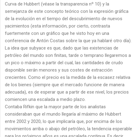
Curva de Hubbert (véase la transparencia nº 10) y la
semejanza de este concepto teórico con la expresión gráfica
de la evolución en el tiempo del descubrimiento de nuevos
yacimientos (esta información, por cierto, contrasta
fuertemente con un gráfico que he visto hoy en una
conferencia de Antón Costas sobre la que ya hablaré otro día).
La idea que subyace es que, dado que las existencias de
petróleo del mundo son finitas, tarde o temprano llegaremos a
un pico o máximo a partir del cual, las cantidades de crudo
disponible serán menores y sus costes de extracción
crecientes. Como el precio es la medida de la escasez relativa
de los bienes (siempre que el mercado funcione de manera
adecuada), es de esperar que a partir de ese nivel, los precios
comiencen una escalada a medio plazo.
Contaba Rifkin que la mayor parte de los analistas
consideraban que el mundo llegaría al máximo de Hubbert
entre 2002 y 2020, lo que implicaría que, por encima de los
movimientos arriba o abajo del petróleo, la tendencia esperable
para los próximos años es una escalada continua. Es decir,