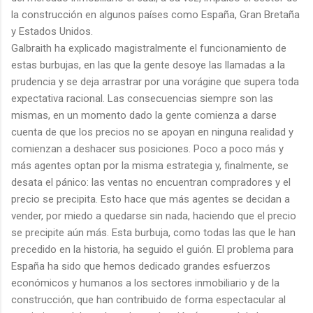
la construcción en algunos países como España, Gran Bretaña
y Estados Unidos.
Galbraith ha explicado magistralmente el funcionamiento de
estas burbujas, en las que la gente desoye las llamadas a la
prudencia y se deja arrastrar por una vorágine que supera toda
expectativa racional. Las consecuencias siempre son las
mismas, en un momento dado la gente comienza a darse
cuenta de que los precios no se apoyan en ninguna realidad y
comienzan a deshacer sus posiciones. Poco a poco más y
más agentes optan por la misma estrategia y, finalmente, se
desata el pánico: las ventas no encuentran compradores y el
precio se precipita. Esto hace que más agentes se decidan a
vender, por miedo a quedarse sin nada, haciendo que el precio
se precipite aún más. Esta burbuja, como todas las que le han
precedido en la historia, ha seguido el guión. El problema para
España ha sido que hemos dedicado grandes esfuerzos
económicos y humanos a los sectores inmobiliario y de la
construcción, que han contribuido de forma espectacular al