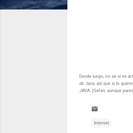
Desde luego, no sé si es ar
de Java, así que si lo quie
JAVA. (Safari, aunque pare
Internet