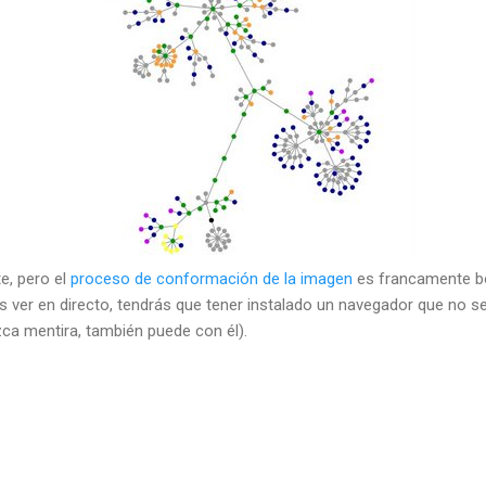
te, pero el
proceso de conformación de la imagen
es francamente bon
res ver en directo, tendrás que tener instalado un navegador que no s
zca mentira, también puede con él).