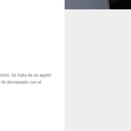
ito. Se trata de un applet
e líe demasiado con el