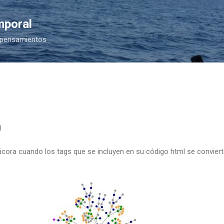
Ir al contenido principal
mporal
 pensamientos
)
ácora cuando los tags que se incluyen en su código html se conviert