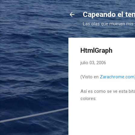
Capeando el te
Las olas que mueven mis
HtmlGraph
julio 03, 2006
(Visto en
Zarachrome.com
Así es como se ve esta bit
colores: