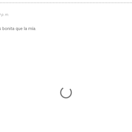
 p. m.
s bonita que la mía.