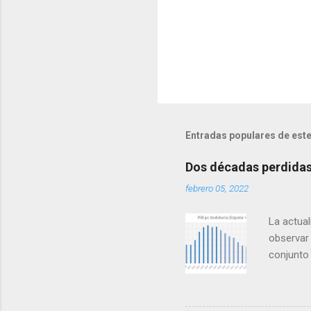
Entradas populares de este
Dos décadas perdidas 
febrero 05, 2022
La actual
observar 
conjunto
mismo que
las zonas
en forma 