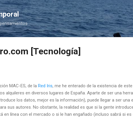
Ir al contenido principal
mporal
 pensamientos
tro.com [Tecnología]
bución MAC-ES, de la
Red Iris
, me he enterado de la existencia de est
os alquileres en diversos lugares de España. Aparte de ser una her
troduce los datos, mejor es la información), puede llegar a ser una
ra sus autores. No obstante, la realidad es que si la gente introduc
tá en línea con el mercado o si le han engañado (incluso sabrá si es 