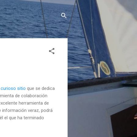
e
curioso sitio
que se dedica
ramienta de colaboración
 excelente herramienta de
e información veraz, podrá
él el que ha terminado