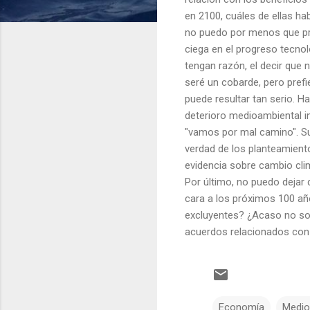
en 2100,
cuáles
de ellas ha
no puedo por menos que pre
ciega en el progreso tecnol
tengan
razón, el decir que 
seré un cobarde, pero prefi
puede resultar tan serio. H
deterioro medioambiental i
"vamos por mal camino". Su
verdad de los planteamient
evidencia sobre cambio cl
Por último, no puedo dejar
cara a los próximos 100 a
excluyentes? ¿Acaso no son
acuerdos relacionados con
Economía
Medio