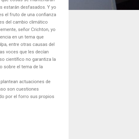
s estarán desfasados. Y yo
s el fruto de una confianza
res del cambio climático
blemente, señor
Crichton
, yo
igencia en un tema que
lpa, entre otras causas del
as voces que les decían
 científico no garantiza la
o sobre el tema de la
 plantean actuaciones de
aso son cuestiones
o por el forro sus propios