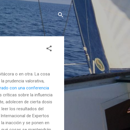
bitácora o en otra. La cosa
e la prudencia
valorativa
,
rado con una conferencia
críticas sobre la influencia
te, adolecen de cierta dosis
leer los resultados del
l Internacional de Expertos
 la
inacción
y se ponen en
 qué cosas se mantendrán