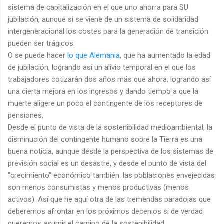
sistema de capitalización en el que uno ahorra para SU
jubilación, aunque si se viene de un sistema de solidaridad
intergeneracional los costes para la generación de transición
pueden ser trágicos.
O se puede hacer
lo que Alemania
, que ha aumentado la edad
de jubilación, logrando así un alivio temporal en el que los
trabajadores cotizarán dos años más que ahora, logrando así
una cierta mejora en los ingresos y dando tiempo a que la
muerte aligere un poco el contingente de los receptores de
pensiones.
Desde el punto de vista de la sostenibilidad medioambiental, la
disminución del contingente humano sobre la Tierra es una
buena noticia, aunque desde la perspectiva de los sistemas de
previsión social es un desastre, y desde el punto de vista del
"crecimiento" económico también: las poblaciones envejecidas
son menos consumistas y menos productivas (menos
activos). Así que he aquí otra de las tremendas paradojas que
deberemos afrontar en los próximos decenios si de verdad
queremos asumir el camino de la sostenibilidad.