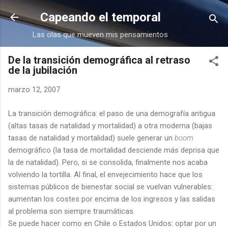
Ir al contenido principal
Capeando el temporal
Las olas que mueven mis pensamientos
De la transición demográfica al retraso
de la jubilación
marzo 12, 2007
La transición demográfica: el paso de una demografía antigua
(altas tasas de natalidad y mortalidad) a otra moderna (bajas
tasas de natalidad y mortalidad) suele generar un
boom
demográfico (la tasa de mortalidad desciende más deprisa que
la de natalidad). Pero, si se consolida, finalmente nos acaba
volviendo la tortilla. Al final, el envejecimiento hace que los
sistemas públicos de bienestar social se vuelvan vulnerables:
aumentan los costes por encima de los ingresos y las salidas
al problema son siempre traumáticas.
Se puede hacer como en Chile o Estados Unidos: optar por un