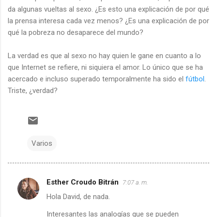
da algunas vueltas al sexo. ¿Es esto una explicación de por qué
la prensa interesa cada vez menos? ¿Es una explicación de por
qué la pobreza no desaparece del mundo?
La verdad es que al sexo no hay quien le gane en cuanto a lo
que Internet se refiere, ni siquiera el amor. Lo único que se ha
acercado e incluso superado temporalmente ha sido el
fútbol
.
Triste, ¿verdad?
Varios
Esther Croudo Bitrán
7:07 a. m.
C
Hola David, de nada.
o
m
Interesantes las analogías que se pueden