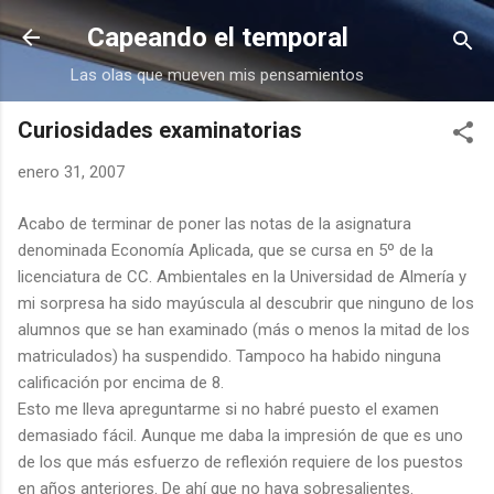
Ir al contenido principal
Capeando el temporal
Las olas que mueven mis pensamientos
Curiosidades examinatorias
enero 31, 2007
Acabo de terminar de poner las notas de la asignatura
denominada Economía Aplicada, que se cursa en 5º de la
licenciatura de CC. Ambientales en la Universidad de Almería y
mi sorpresa ha sido mayúscula al descubrir que ninguno de los
alumnos que se han examinado (más o menos la mitad de los
matriculados) ha suspendido. Tampoco ha habido ninguna
calificación por encima de 8.
Esto me lleva apreguntarme si no habré puesto el examen
demasiado fácil. Aunque me daba la impresión de que es uno
de los que más esfuerzo de reflexión requiere de los puestos
en años anteriores. De ahí que no haya sobresalientes.